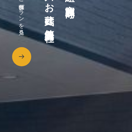
田川のお葬式は筑豊天国社へ
ご葬儀プランを見る